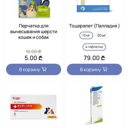
Перчатка для
Тоцерапет (Палладия )
вычесывания шерсти
10 мг
50 мг
кошек и собак
4 таблетки
10.00 ₾
5.00 ₾
79.00 ₾
В корзину
В корзину