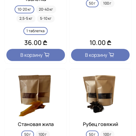
50 г
100 г
10-20 кг
20-40 кг
2,5-5 кг
5-10 кг
1 таблетка
36.00 ₾
10.00 ₾
В корзину
В корзину
Становая жила
Рубец говяжий
50 г
100 г
50 г
100 г