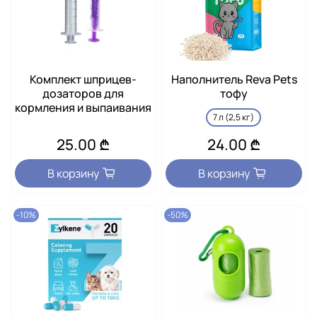
Комплект шприцев-
Наполнитель Reva Pets
дозаторов для
тофу
кормления и выпаивания
7 л (2,5 кг)
25.00 ₾
24.00 ₾
В корзину
В корзину
-10%
-50%