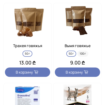
Трахея говяжья
Вымя говяжье
50 г
50 г
100 г
13.00 ₾
9.00 ₾
В корзину
В корзину