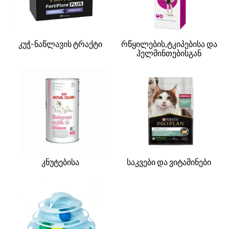
კუჭ-ნაწლავის ტრაქტი
რწყილების,ტკიპებისა და
ჰელმინთებისგან
კნუტებისა
საკვები და ვიტამინები