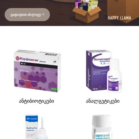
ᲒᲐᲓᲐᲓᲘᲗ ᲐᲮᲚᲐᲕᲔ
ანტიბიოტიკები
ანალგეტიკები