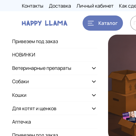
Контакты
Доставка
Личный кабинет
Как сд
Каталог
Привезем под заказ
НОВИНКИ
Ветеринарные препараты
Собаки
Кошки
Для котят и щенков
Аптечка
Привезем под заказ