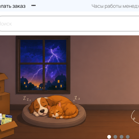
елать заказ
Часы работы менедж