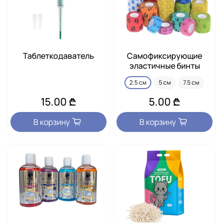
Таблеткодаватель
Самофиксирующие
эластичные бинты
2.5 см
5 см
7.5 см
15.00 ₾
5.00 ₾
В корзину
В корзину