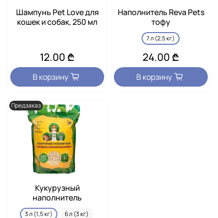
Шампунь Pet Love для
Наполнитель Reva Pets
кошек и собак, 250 мл
тофу
7 л (2,5 кг)
12.00 ₾
24.00 ₾
В корзину
В корзину
Предзаказ
Кукурузный
наполнитель
3 л (1,5 кг)
6 л (3 кг)