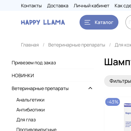
Контакты
Доставка
Личный кабинет
Как сд
Каталог
Главная
Ветеринарные препараты
Для ко
Шамп
Привезем под заказ
НОВИНКИ
Фильтры
Ветеринарные препараты
Анальгетики
-43%
Антибиотики
Для глаз
Противовирусные