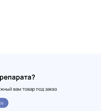
препарата?
жный вам товар под заказ
ру