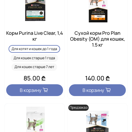
Корм Purina Live Clear, 1,4
Сухой корм Pro Plan
кг
Obesity (OM) для кошек,
1.5 кг
Для котят и кошек до 1 года
Для кошек старше 1 года
Для кошек старше 7 лет
85.00 ₾
140.00 ₾
В корзину
В корзину
Предзаказ