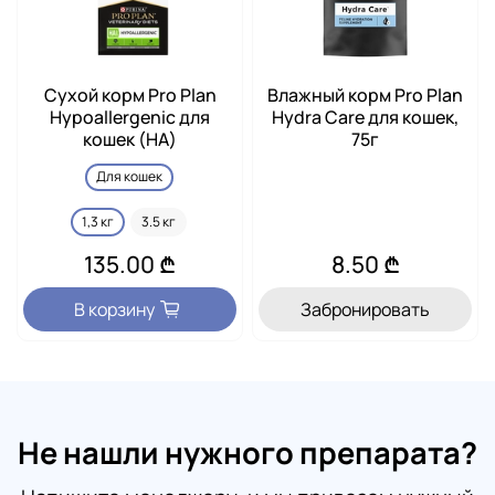
Сухой корм Pro Plan
Влажный корм Pro Plan
Hypoallergenic для
Hydra Care для кошек,
кошек (HA)
75г
Для кошек
1,3 кг
3.5 кг
135.00 ₾
8.50 ₾
В корзину
Забронировать
Не нашли нужного препарата?