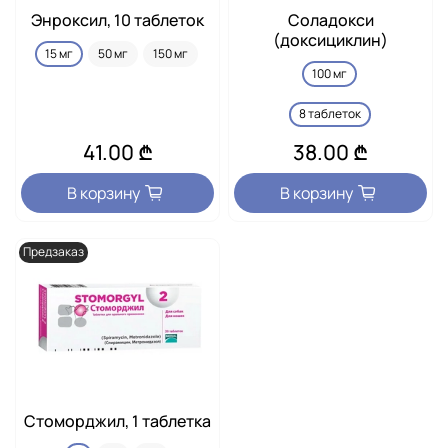
Энроксил, 10 таблеток
Соладокси
(доксициклин)
15 мг
50 мг
150 мг
100 мг
8 таблеток
41.00 ₾
38.00 ₾
В корзину
В корзину
Предзаказ
Стоморджил, 1 таблетка