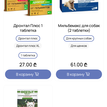
Дронтал Плюс 1
Мильбемакс для собак
таблетка
(2 таблетки)
Дронтал плюс
Для крупных собак
Дронтал плюс XL
Для щенков
1 таблетка
27.00 ₾
61.00 ₾
В корзину
В корзину