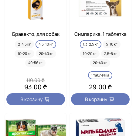
Бравекто, для собак
Симпарика, 1 таблетка
2-4,5 кг
4,5-10 кг
1,3-2,5 кг
5-10 кг
10-20 кг
20-40 кг
10-20 кг
2,5-5 кг
40-56 кг
20-40 кг
1 таблетка
110.00 ₾
93.00 ₾
29.00 ₾
В корзину
В корзину