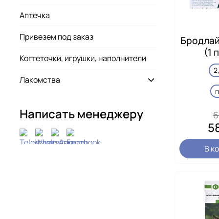
Аптечка
Привезем под заказ
Бродлай
(1 
Когтеточки, игрушки, наполнители
2
Лакомства
Написать менеджеру
6
5
В к