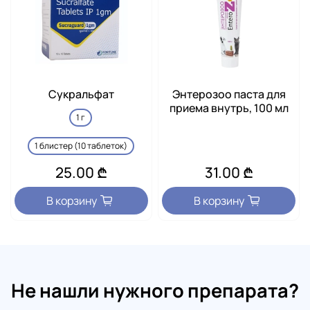
Сукральфат
Энтерозоо паста для
приема внутрь, 100 мл
1 г
1 блистер (10 таблеток)
25.00 ₾
31.00 ₾
В корзину
В корзину
Не нашли нужного препарата?