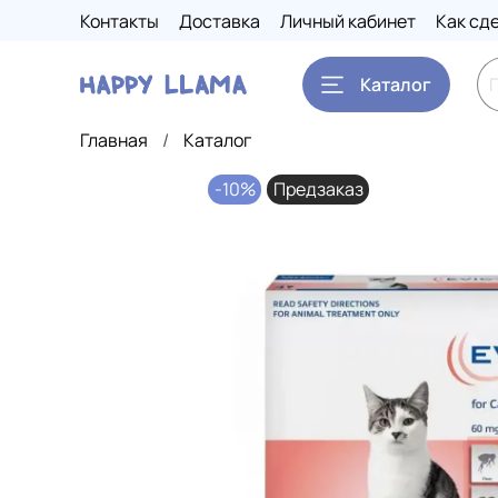
Контакты
Доставка
Личный кабинет
Как сд
Каталог
Главная
Каталог
-10%
Предзаказ