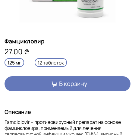
Фамцикловир
27.00 ₾
125 мг
12 таблеток
В корзину
Описание
Famciclovir – противовирусный препарат на основе
фамцикловира, применяемый для лечения
герпесвирусной инфекции у кошек (FHV-1, вирусный