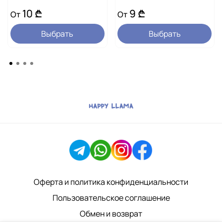
в зависимости от состояния животного.
10 ₾
9 ₾
От
От
Важно:
Выбрать
Выбрать
Перед применением обязательно
проконсультируйтесь с ветеринарным специалистом.
Во время терапии рекомендуется контролировать
общее состояние питомца.
Не применять без назначения ветеринарного врача.
Оферта и политика конфиденциальности
Пользовательское соглашение
Обмен и возврат