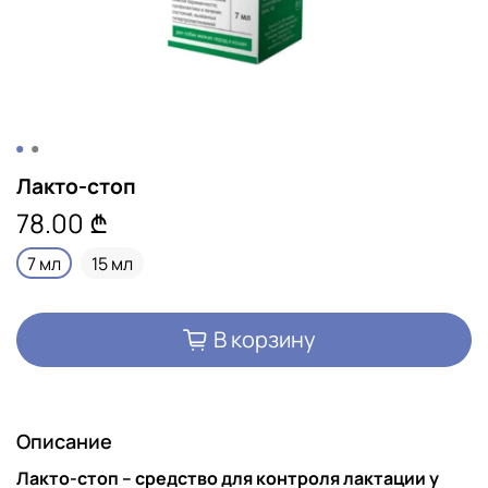
Лакто-стоп
78.00 ₾
7 мл
15 мл
В корзину
Описание
Лакто-стоп – средство для контроля лактации у