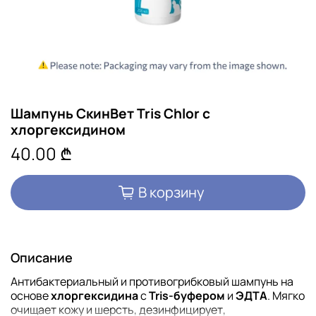
Шампунь СкинВет Tris Chlor с
хлоргексидином
40.00 ₾
В корзину
Описание
Антибактериальный и противогрибковый шампунь на
основе
хлоргексидина
с
Tris-буфером
и
ЭДТА
. Мягко
очищает кожу и шерсть, дезинфицирует,