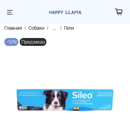
Главная
Собаки
...
Гели
-10%
Предзаказ