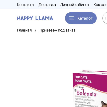
Контакты
Доставка
Личный кабинет
Как сд
Каталог
Главная
Привезем под заказ