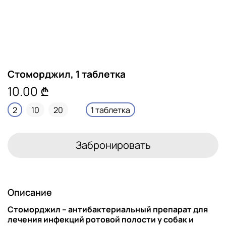
Стоморджил, 1 таблетка
10.00 ₾
2
10
20
1 таблетка
Забронировать
Описание
Стоморджил – антибактериальный препарат для
лечения инфекций ротовой полости у собак и